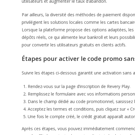
utilisateurs et augmenter le taux d’abandon.
Par ailleurs, la diversité des méthodes de paiement dispo
privilégient les solutions locales comme les cartes bancair
Lorsque la plateforme propose des options adaptées, les 
dépôts réels, ce qui alimente leur bankroll et leurs possibi
pour convertir les utilisateurs gratuits en clients actifs.
Étapes pour activer le code promo san
Suivre les étapes ci‑dessous garantit une activation sans
Rendez‑vous sur la page d’inscription de Revery Play.
Remplissez le formulaire avec vos informations person
Dans le champ dédié au code promotionnel, saisissez le 
Acceptez les termes et conditions, puis cliquez sur « 
Une fois le compte créé, le crédit gratuit apparaît auto
Après ces étapes, vous pouvez immédiatement commencer à 