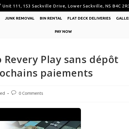
Unit 111, 153 Sackville Drive, Lower Sackville, NS B4C 2R
JUNK REMOVAL
BIN RENTAL
FLAT DECK DELIVERIES
GALLE
PAY NOW
o Revery Play sans dépôt
rochains paiements
zed
0 Comments