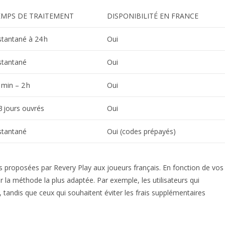
EMPS DE TRAITEMENT
DISPONIBILITÉ EN FRANCE
stantané à 24 h
Oui
stantané
Oui
 min – 2 h
Oui
3 jours ouvrés
Oui
stantané
Oui (codes prépayés)
s proposées par Revery Play aux joueurs français. En fonction de vos
sir la méthode la plus adaptée. Par exemple, les utilisateurs qui
l, tandis que ceux qui souhaitent éviter les frais supplémentaires