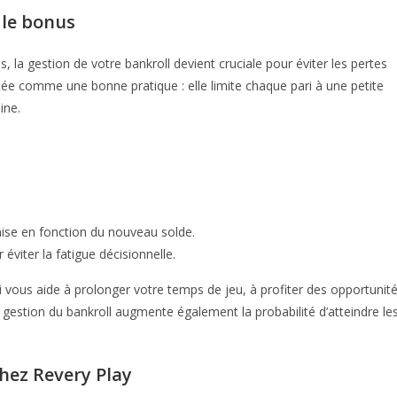
 le bonus
 la gestion de votre bankroll devient cruciale pour éviter les pertes
itée comme une bonne pratique : elle limite chaque pari à une petite
ine.
ise en fonction du nouveau solde.
éviter la fatigue décisionnelle.
i vous aide à prolonger votre temps de jeu, à profiter des opportunit
 gestion du bankroll augmente également la probabilité d’atteindre le
hez Revery Play