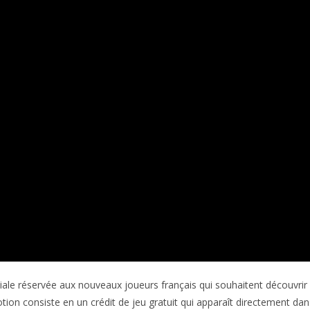
ale réservée aux nouveaux joueurs français qui souhaitent découvrir
tion consiste en un crédit de jeu gratuit qui apparaît directement dan