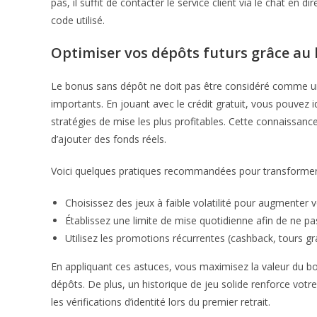
pas, il suffit de contacter le service client via le chat en 
code utilisé.
Optimiser vos dépôts futurs grâce au 
Le bonus sans dépôt ne doit pas être considéré comme un
importants. En jouant avec le crédit gratuit, vous pouvez id
stratégies de mise les plus profitables. Cette connaissance
d’ajouter des fonds réels.
Voici quelques pratiques recommandées pour transformer 
Choisissez des jeux à faible volatilité pour augmenter 
Établissez une limite de mise quotidienne afin de ne pa
Utilisez les promotions récurrentes (cashback, tours gr
En appliquant ces astuces, vous maximisez la valeur du bonus
dépôts. De plus, un historique de jeu solide renforce votre
les vérifications d’identité lors du premier retrait.