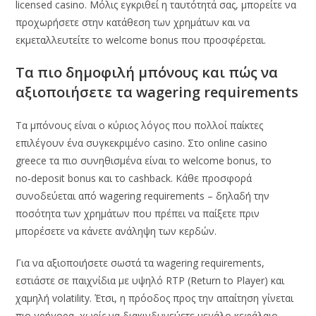
licensed casino. Μόλις εγκριθεί η ταυτότητά σας, μπορείτε να
προχωρήσετε στην κατάθεση των χρημάτων και να
εκμεταλλευτείτε το welcome bonus που προσφέρεται.
Τα πιο δημοφιλή μπόνους και πώς να
αξιοποιήσετε τα wagering requirements
Τα μπόνους είναι ο κύριος λόγος που πολλοί παίκτες
επιλέγουν ένα συγκεκριμένο casino. Στο online casino
greece τα πιο συνηθισμένα είναι το welcome bonus, το
no‑deposit bonus και το cashback. Κάθε προσφορά
συνοδεύεται από wagering requirements – δηλαδή την
ποσότητα των χρημάτων που πρέπει να παίξετε πριν
μπορέσετε να κάνετε ανάληψη των κερδών.
Για να αξιοποιήσετε σωστά τα wagering requirements,
εστιάστε σε παιχνίδια με υψηλό RTP (Return to Player) και
χαμηλή volatility. Έτσι, η πρόοδος προς την απαίτηση γίνεται
πιο γρήγορα, χωρίς να διακινδυνεύετε μεγάλο κεφάλαιο.