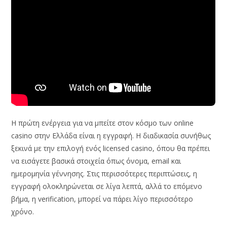
Η πρώτη ενέργεια για να μπείτε στον κόσμο των online
casino στην Ελλάδα είναι η εγγραφή. Η διαδικασία συνήθως
ξεκινά με την επιλογή ενός licensed casino, όπου θα πρέπει
να εισάγετε βασικά στοιχεία όπως όνομα, email και
ημερομηνία γέννησης. Στις περισσότερες περιπτώσεις, η
εγγραφή ολοκληρώνεται σε λίγα λεπτά, αλλά το επόμενο
βήμα, η verification, μπορεί να πάρει λίγο περισσότερο
χρόνο.