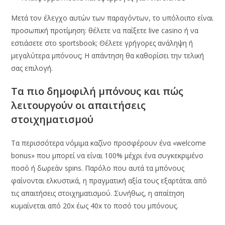
Μετά τον έλεγχο αυτών των παραγόντων, το υπόλοιπο είναι
προσωπική προτίμηση: θέλετε να παίξετε live casino ή να
εστιάσετε στο sportsbook; Θέλετε γρήγορες ανάληψη ή
μεγαλύτερα μπόνους; Η απάντηση θα καθορίσει την τελική
σας επιλογή.
Τα πιο δημοφιλή μπόνους και πώς
λειτουργούν οι απαιτήσεις
στοιχηματισμού
Τα περισσότερα νόμιμα καζίνο προσφέρουν ένα «welcome
bonus» που μπορεί να είναι 100% μέχρι ένα συγκεκριμένο
ποσό ή δωρεάν spins. Παρόλο που αυτά τα μπόνους
φαίνονται ελκυστικά, η πραγματική αξία τους εξαρτάται από
τις απαιτήσεις στοιχηματισμού. Συνήθως, η απαίτηση
κυμαίνεται από 20x έως 40x το ποσό του μπόνους.