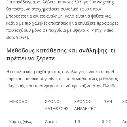
Για παράδειγμα, αν λάβετε μπόνους 50 €, με 30x wagering,
θα πρέπει να στοιχηματίσετε συνολικά 1 500 € πριν
μπορέσετε να κάνετε ανάληψη. Καλό είναι να ψάξετε για
καζίνο με πιο χαμηλές απαιτήσεις ή να επιλέξετε προσφορές
που ισχύουν μόνο σε παιχνίδια με υψηλό RTP (π.χ. video
slots 96%+).
Μεθόδους κατάθεσης και ανάληψης: τι
πρέπει να ξέρετε
Η ευκολία και η ταχύτητα στις συναλλαγές είναι κρίσιμη. Η
παρακάτω πίνακα συγκρίνει τις πιο συνηθισμένες μεθόδους
πληρωμής που προσφέρουν τα νόμιμα καζινο στην Ελλάδα.
ΜΈΘΟΔΟΣ
ΧΡΌΝΟΣ
ΧΡΌΝΟΣ
ΤΈΛΗ
Σ
ΚΑΤΆΘΕΣΗΣ
ΑΝΆΛΗΨΗΣ
Κάρτες (Visa,
Άμεσα
1‑3
0‑2 €
Δη