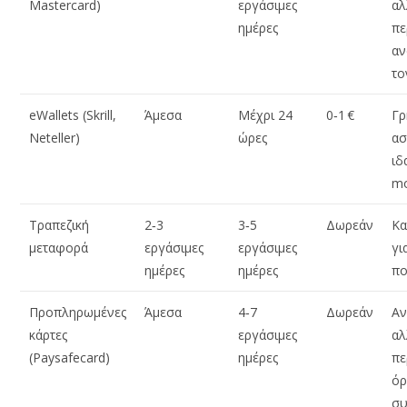
Mastercard)
εργάσιμες
αλ
ημέρες
πε
αν
το
eWallets (Skrill,
Άμεσα
Μέχρι 24
0‑1 €
Γρ
Neteller)
ώρες
ασ
ιδ
mo
Τραπεζική
2‑3
3‑5
Δωρεάν
Κα
μεταφορά
εργάσιμες
εργάσιμες
γι
ημέρες
ημέρες
π
Προπληρωμένες
Άμεσα
4‑7
Δωρεάν
Αν
κάρτες
εργάσιμες
αλ
(Paysafecard)
ημέρες
πε
όρ
συ