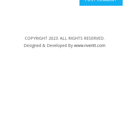
COPYRIGHT 2023. ALL RIGHTS RESERVED.
Designed & Developed By
www.nventt.com