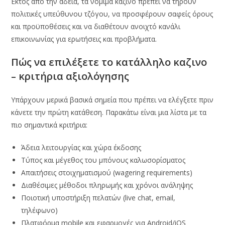
Εκτός από την άδεια, τα νόμιμα καζίνο πρέπει να τηρούν
πολιτικές υπεύθυνου τζόγου, να προσφέρουν σαφείς όρους
και προϋποθέσεις και να διαθέτουν ανοιχτό κανάλι
επικοινωνίας για ερωτήσεις και προβλήματα.
Πώς να επιλέξετε το κατάλληλο καζινο
– κριτήρια αξιολόγησης
Υπάρχουν μερικά βασικά σημεία που πρέπει να ελέγξετε πριν
κάνετε την πρώτη κατάθεση. Παρακάτω είναι μια λίστα με τα
πιο σημαντικά κριτήρια:
Άδεια λειτουργίας και χώρα έκδοσης
Τύπος και μέγεθος του μπόνους καλωσορίσματος
Απαιτήσεις στοιχηματισμού (wagering requirements)
Διαθέσιμες μέθοδοι πληρωμής και χρόνοι ανάληψης
Ποιοτική υποστήριξη πελατών (live chat, email,
τηλέφωνο)
Πλατφόρμα mobile και εφαρμογές για Android/iOS