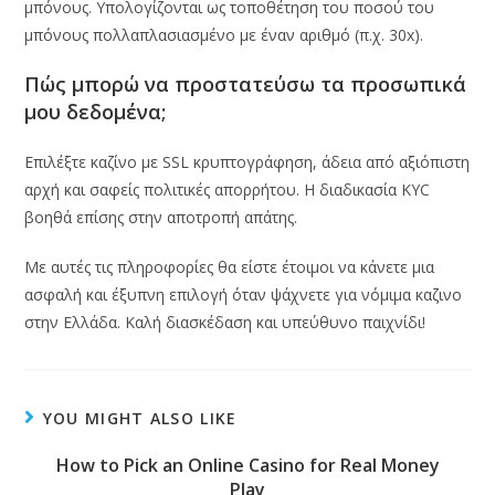
μπόνους. Υπολογίζονται ως τοποθέτηση του ποσού του
μπόνους πολλαπλασιασμένο με έναν αριθμό (π.χ. 30x).
Πώς μπορώ να προστατεύσω τα προσωπικά
μου δεδομένα;
Επιλέξτε καζίνο με SSL κρυπτογράφηση, άδεια από αξιόπιστη
αρχή και σαφείς πολιτικές απορρήτου. Η διαδικασία KYC
βοηθά επίσης στην αποτροπή απάτης.
Με αυτές τις πληροφορίες θα είστε έτοιμοι να κάνετε μια
ασφαλή και έξυπνη επιλογή όταν ψάχνετε για νόμιμα καζινο
στην Ελλάδα. Καλή διασκέδαση και υπεύθυνο παιχνίδι!
YOU MIGHT ALSO LIKE
How to Pick an Online Casino for Real Money
Play