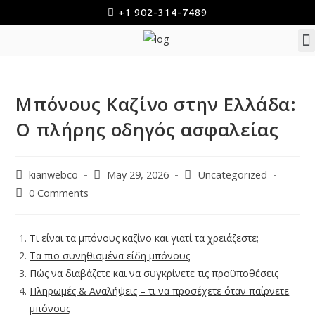
+1 902-314-7489
JUNK
BIN 
FLAT D
CONTACT US
Μπόνους Καζίνο στην Ελλάδα:
Ο πλήρης οδηγός ασφαλείας
kianwebco
May 29, 2026
Uncategorized
0 Comments
Τι είναι τα μπόνους καζίνο και γιατί τα χρειάζεστε;
Τα πιο συνηθισμένα είδη μπόνους
Πώς να διαβάζετε και να συγκρίνετε τις προϋποθέσεις
Πληρωμές & Αναλήψεις – τι να προσέχετε όταν παίρνετε
μπόνους