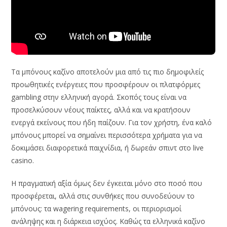
Τα μπόνους καζίνο αποτελούν μια από τις πιο δημοφιλείς
προωθητικές ενέργειες που προσφέρουν οι πλατφόρμες
gambling στην ελληνική αγορά. Σκοπός τους είναι να
προσελκύσουν νέους παίκτες, αλλά και να κρατήσουν
ενεργά εκείνους που ήδη παίζουν. Για τον χρήστη, ένα καλό
μπόνους μπορεί να σημαίνει περισσότερα χρήματα για να
δοκιμάσει διαφορετικά παιχνίδια, ή δωρεάν σπιντ στο live
casino.
Η πραγματική αξία όμως δεν έγκειται μόνο στο ποσό που
προσφέρεται, αλλά στις συνθήκες που συνοδεύουν το
μπόνους: τα wagering requirements, οι περιορισμοί
ανάληψης και η διάρκεια ισχύος. Καθώς τα ελληνικά καζίνο