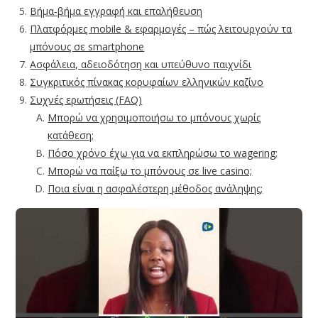
Βήμα‑βήμα εγγραφή και επαλήθευση
Πλατφόρμες mobile & εφαρμογές – πώς λειτουργούν τα
μπόνους σε smartphone
Ασφάλεια, αδειοδότηση και υπεύθυνο παιχνίδι
Συγκριτικός πίνακας κορυφαίων ελληνικών καζίνο
Συχνές ερωτήσεις (FAQ)
Μπορώ να χρησιμοποιήσω το μπόνους χωρίς
κατάθεση;
Πόσο χρόνο έχω για να εκπληρώσω το wagering;
Μπορώ να παίξω το μπόνους σε live casino;
Ποια είναι η ασφαλέστερη μέθοδος ανάληψης;