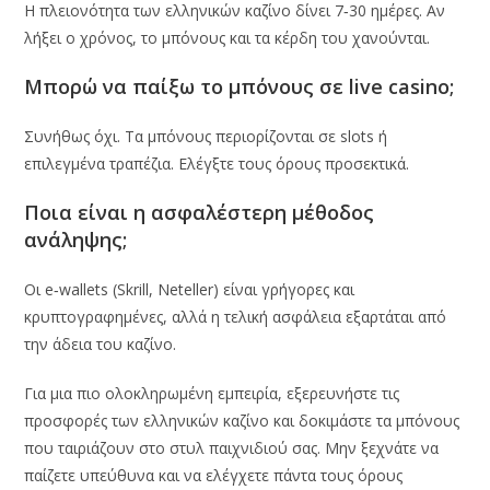
Η πλειονότητα των ελληνικών καζίνο δίνει 7‑30 ημέρες. Αν
λήξει ο χρόνος, το μπόνους και τα κέρδη του χανούνται.
Μπορώ να παίξω το μπόνους σε live casino;
Συνήθως όχι. Τα μπόνους περιορίζονται σε slots ή
επιλεγμένα τραπέζια. Ελέγξτε τους όρους προσεκτικά.
Ποια είναι η ασφαλέστερη μέθοδος
ανάληψης;
Οι e‑wallets (Skrill, Neteller) είναι γρήγορες και
κρυπτογραφημένες, αλλά η τελική ασφάλεια εξαρτάται από
την άδεια του καζίνο.
Για μια πιο ολοκληρωμένη εμπειρία, εξερευνήστε τις
προσφορές των ελληνικών καζίνο και δοκιμάστε τα μπόνους
που ταιριάζουν στο στυλ παιχνιδιού σας. Μην ξεχνάτε να
παίζετε υπεύθυνα και να ελέγχετε πάντα τους όρους