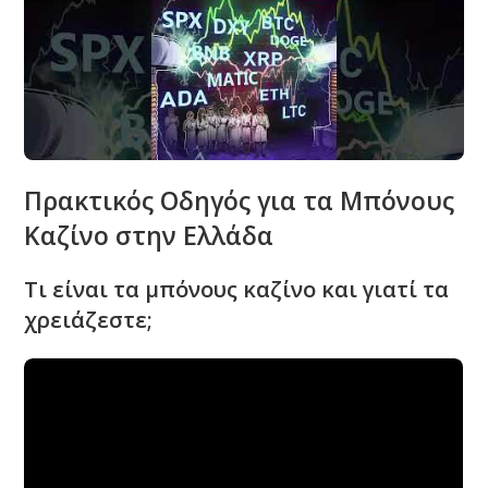
Πρακτικός Οδηγός για τα Μπόνους
Καζίνο στην Ελλάδα
Τι είναι τα μπόνους καζίνο και γιατί τα
χρειάζεστε;