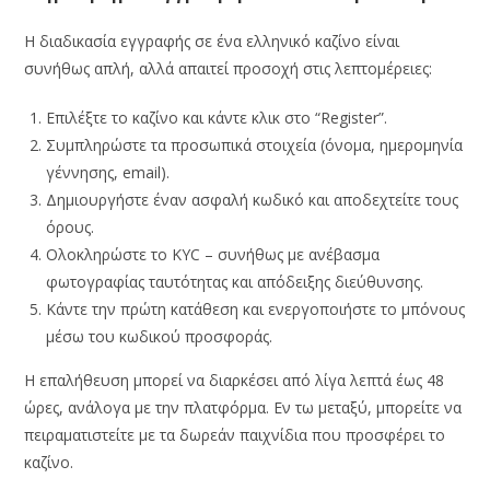
Η διαδικασία εγγραφής σε ένα ελληνικό καζίνο είναι
συνήθως απλή, αλλά απαιτεί προσοχή στις λεπτομέρειες:
Επιλέξτε το καζίνο και κάντε κλικ στο “Register”.
Συμπληρώστε τα προσωπικά στοιχεία (όνομα, ημερομηνία
γέννησης, email).
Δημιουργήστε έναν ασφαλή κωδικό και αποδεχτείτε τους
όρους.
Ολοκληρώστε το KYC – συνήθως με ανέβασμα
φωτογραφίας ταυτότητας και απόδειξης διεύθυνσης.
Κάντε την πρώτη κατάθεση και ενεργοποιήστε το μπόνους
μέσω του κωδικού προσφοράς.
Η επαλήθευση μπορεί να διαρκέσει από λίγα λεπτά έως 48
ώρες, ανάλογα με την πλατφόρμα. Εν τω μεταξύ, μπορείτε να
πειραματιστείτε με τα δωρεάν παιχνίδια που προσφέρει το
καζίνο.