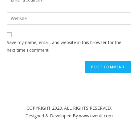
Save my name, email, and website in this browser for the
next time I comment.
COPYRIGHT 2023. ALL RIGHTS RESERVED.
Designed & Developed By
www.nventt.com