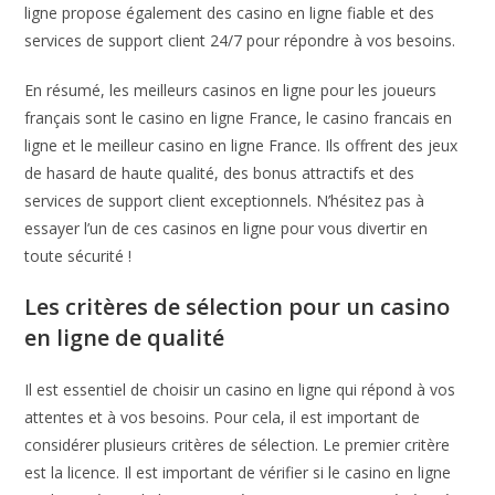
ligne propose également des casino en ligne fiable et des
services de support client 24/7 pour répondre à vos besoins.
En résumé, les meilleurs casinos en ligne pour les joueurs
français sont le casino en ligne France, le casino francais en
ligne et le meilleur casino en ligne France. Ils offrent des jeux
de hasard de haute qualité, des bonus attractifs et des
services de support client exceptionnels. N’hésitez pas à
essayer l’un de ces casinos en ligne pour vous divertir en
toute sécurité !
Les critères de sélection pour un casino
en ligne de qualité
Il est essentiel de choisir un casino en ligne qui répond à vos
attentes et à vos besoins. Pour cela, il est important de
considérer plusieurs critères de sélection. Le premier critère
est la licence. Il est important de vérifier si le casino en ligne