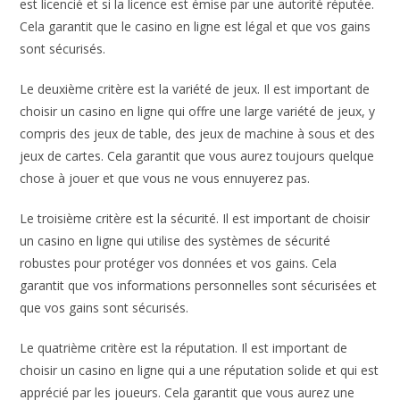
est licencié et si la licence est émise par une autorité réputée.
Cela garantit que le casino en ligne est légal et que vos gains
sont sécurisés.
Le deuxième critère est la variété de jeux. Il est important de
choisir un casino en ligne qui offre une large variété de jeux, y
compris des jeux de table, des jeux de machine à sous et des
jeux de cartes. Cela garantit que vous aurez toujours quelque
chose à jouer et que vous ne vous ennuyerez pas.
Le troisième critère est la sécurité. Il est important de choisir
un casino en ligne qui utilise des systèmes de sécurité
robustes pour protéger vos données et vos gains. Cela
garantit que vos informations personnelles sont sécurisées et
que vos gains sont sécurisés.
Le quatrième critère est la réputation. Il est important de
choisir un casino en ligne qui a une réputation solide et qui est
apprécié par les joueurs. Cela garantit que vous aurez une