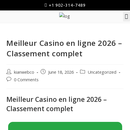
+1 902-314-7489
JUNK
BIN 
FLAT D
CONTACT US
Meilleur Casino en ligne 2026 –
Classement complet
kianwebco
June 18, 2026
Uncategorized
0 Comments
Meilleur Casino en ligne 2026 –
Classement complet