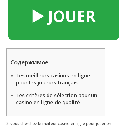
▶️ JOUER
Содержимое
Les meilleurs casinos en ligne
pour les joueurs français
Les critères de sélection pour un
casino en ligne de qualité
Si vous cherchez le meilleur casino en ligne pour jouer en