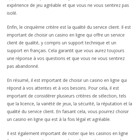
expérience de jeu agréable et que vous ne vous sentirez pas
isolé.
Enfin, le cinquième critère est la qualité du service client. Il est
important de choisir un casino en ligne qui offre un service
client de qualité, y compris un support technique et un
support en français. Cela garantit que vous aurez toujours
une réponse à vos questions et que vous ne vous sentirez
pas abandonné.
En résumé, il est important de choisir un casino en ligne qui
répond à vos attentes et à vos besoins. Pour cela, il est
important de considérer plusieurs critères de sélection, tels
que la licence, la variété de jeux, la sécurité, la réputation et la
qualité du service client. En faisant cela, vous pourrez choisir
un casino en ligne qui est à la fois légal et agréable.
Il est également important de noter que les casinos en ligne