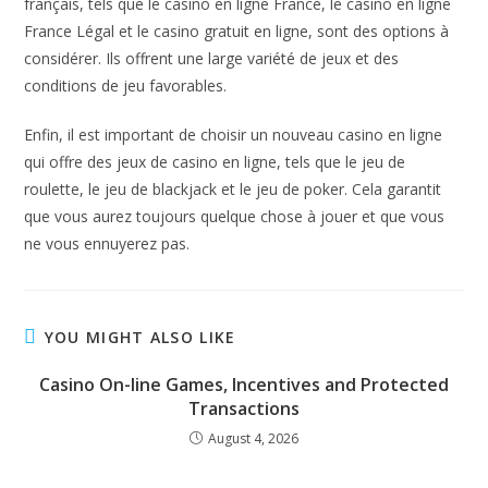
français, tels que le casino en ligne France, le casino en ligne
France Légal et le casino gratuit en ligne, sont des options à
considérer. Ils offrent une large variété de jeux et des
conditions de jeu favorables.
Enfin, il est important de choisir un nouveau casino en ligne
qui offre des jeux de casino en ligne, tels que le jeu de
roulette, le jeu de blackjack et le jeu de poker. Cela garantit
que vous aurez toujours quelque chose à jouer et que vous
ne vous ennuyerez pas.
YOU MIGHT ALSO LIKE
Casino On-line Games, Incentives and Protected
Transactions
August 4, 2026