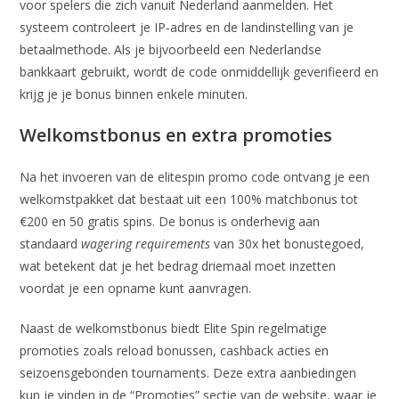
voor spelers die zich vanuit Nederland aanmelden. Het
systeem controleert je IP‑adres en de landinstelling van je
betaalmethode. Als je bijvoorbeeld een Nederlandse
bankkaart gebruikt, wordt de code onmiddellijk geverifieerd en
krijg je je bonus binnen enkele minuten.
Welkomstbonus en extra promoties
Na het invoeren van de elitespin promo code ontvang je een
welkomstpakket dat bestaat uit een 100% matchbonus tot
€200 en 50 gratis spins. De bonus is onderhevig aan
standaard
wagering requirements
van 30x het bonustegoed,
wat betekent dat je het bedrag driemaal moet inzetten
voordat je een opname kunt aanvragen.
Naast de welkomstbonus biedt Elite Spin regelmatige
promoties zoals reload bonussen, cashback acties en
seizoensgebonden tournaments. Deze extra aanbiedingen
kun je vinden in de “Promoties” sectie van de website, waar je