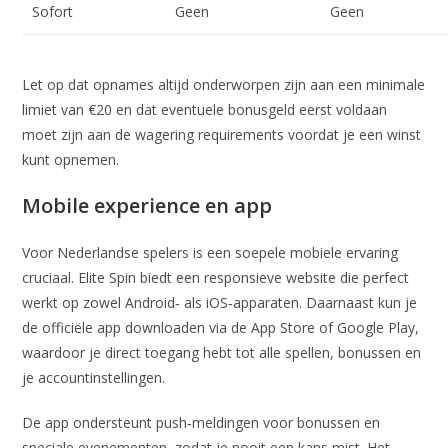
Sofort
Geen
Geen
Let op dat opnames altijd onderworpen zijn aan een minimale
limiet van €20 en dat eventuele bonusgeld eerst voldaan
moet zijn aan de wagering requirements voordat je een winst
kunt opnemen.
Mobile experience en app
Voor Nederlandse spelers is een soepele mobiele ervaring
cruciaal. Elite Spin biedt een responsieve website die perfect
werkt op zowel Android‑ als iOS‑apparaten. Daarnaast kun je
de officiële app downloaden via de App Store of Google Play,
waardoor je direct toegang hebt tot alle spellen, bonussen en
je accountinstellingen.
De app ondersteunt push‑meldingen voor bonussen en
speciale evenementen, zodat je nooit een kans mist. Het