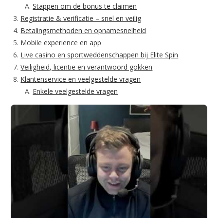
Stappen om de bonus te claimen
Registratie & verificatie – snel en veilig
Betalingsmethoden en opnamesnelheid
Mobile experience en app
Live casino en sportweddenschappen bij Elite Spin
Veiligheid, licentie en verantwoord gokken
Klantenservice en veelgestelde vragen
Enkele veelgestelde vragen