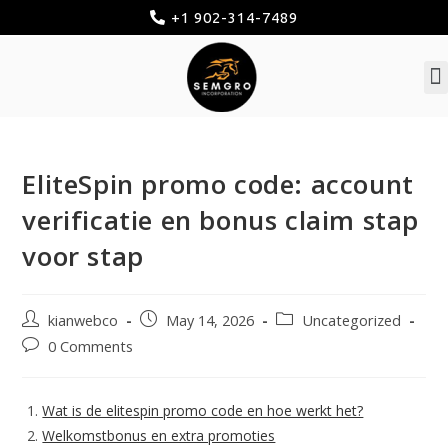
+1 902-314-7489
JUNK
BIN 
FLAT D
CONTACT US
EliteSpin promo code: account
verificatie en bonus claim stap
voor stap
kianwebco
May 14, 2026
Uncategorized
0 Comments
Wat is de elitespin promo code en hoe werkt het?
Welkomstbonus en extra promoties