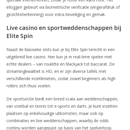
inloggen gebeurt via biometrische verificatie (vingerafdruk of
gezichtsherkenning) voor extra beveiliging en gemak.
Live casino en sportweddenschappen bij
Elite Spin
Naast de klassieke slots kun je bij Elite Spin terecht in een
uitgebreid live casino. Hier kun je in real‑time spelen met
echte dealers – van roulette en blackjack tot baccarat. De
streamingkwaliteit is HD, en er zijn diverse tafels met
verschillende inzetlimieten, zodat zowel beginners als high
rollers zich thuis voelen.
De sportsectie biedt een breed scala aan weddenschappen,
van voetbal en tennis tot e‑sports en darts. Je kunt inzetten
plaatsen op enkelvoudige uitkomsten, maar ook op
combinaties en live-weddenschappen, waarbij de odds
continu worden aangepast op basis van het spelverloop.