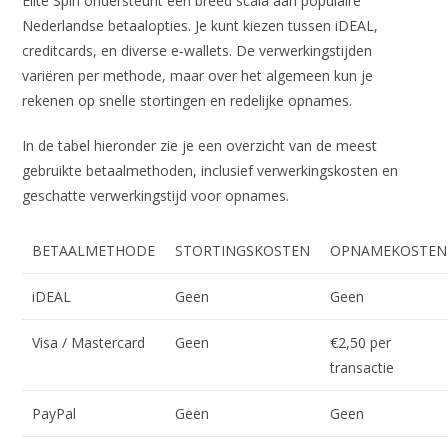
Elite Spin ondersteunt een breed scala aan populaire
Nederlandse betaalopties. Je kunt kiezen tussen iDEAL,
creditcards, en diverse e‑wallets. De verwerkingstijden
variëren per methode, maar over het algemeen kun je
rekenen op snelle stortingen en redelijke opnames.
In de tabel hieronder zie je een overzicht van de meest
gebruikte betaalmethoden, inclusief verwerkingskosten en
geschatte verwerkingstijd voor opnames.
BETAALMETHODE
STORTINGSKOSTEN
OPNAMEKOSTEN
iDEAL
Geen
Geen
Visa / Mastercard
Geen
€2,50 per
transactie
PayPal
Geen
Geen